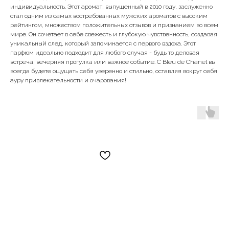
индивидуальность. Этот аромат, выпущенный в 2010 году, заслуженно
стал одним из самых востребованных мужских ароматов с высоким
рейтингом, множеством положительных отзывов и признанием во всем
мире. Он сочетает в себе свежесть и глубокую чувственность, создавая
уникальный след, который запоминается с первого вздоха. Этот
парфюм идеально подходит для любого случая - будь то деловая
встреча, вечерняя прогулка или важное событие. С Bleu de Chanel вы
всегда будете ощущать себя уверенно и стильно, оставляя вокруг себя
ауру привлекательности и очарования!