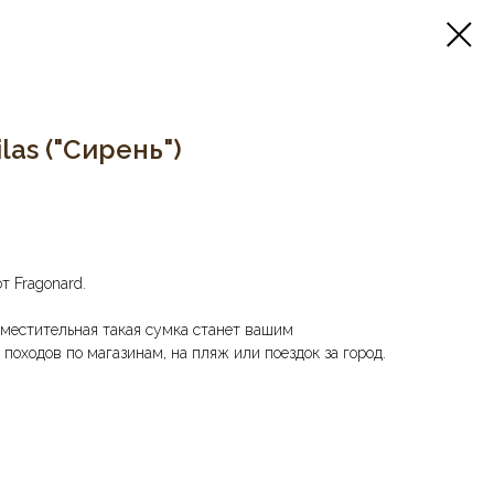
as ("Сирень")
т Fragonard.
вместительная такая сумка станет вашим
оходов по магазинам, на пляж или поездок за город.