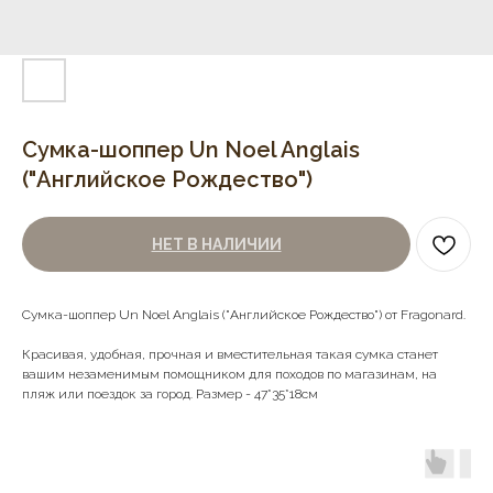
Сумка-шоппер Un Noel Anglais
("Английское Рождество")
НЕТ В НАЛИЧИИ
Сумка-шоппер Un Noel Anglais ("Английское Рождество") от Fragonard.
Красивая, удобная, прочная и вместительная такая сумка станет
вашим незаменимым помощником для походов по магазинам, на
пляж или поездок за город. Размер - 47*35*18см