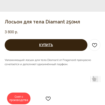
Лосьон для тела Diamant 250мл
3 800
р.
КУПИТЬ
Увлажняющий лосьон для тела Diamant от Fragonard прекрасно
сочетается и дополняет одноимённый парфюм.
Снят с
производства