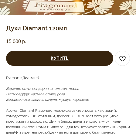
Духи Diamant 120мл
15 000
р.
КУПИТЬ
Diamant (Диамант)
Верхние ноты: мандарин, апельсин, перец
Ноты сердца: жасмин, слива, роза
Базовые ноты: ваниль, пачули, мускус, карамель
Аромат Diamant Fragonard можно охарактеризовать как яркий,
самодостаточный, стильный, дорогой. Он вызывает ассоциацию с
престижем и роскошью. Шик и блеск, деньги и власть — он пленит
восточными оттенками и идеален для тех, кто хочет создать шикарный
шлейф и ищет непревзойденные ноты для своего безупречного