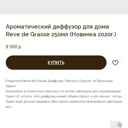
Ароматический диффузор для дома
Reve de Grasse 250мл (Новинка 2020г.)
9 500
р.
КУПИТЬ
Fragonard Reve de Grasse Диффузор "Мечты о Грассе" от Фрагонар
250мл.
Окунитесь в солнечную прогулку по полям цветущих роз, окружающих
Грасс! И, кстати, этот диффузор имеет объём 250мл, а это значит, что он
будет ещё дольше радовать Вас своим ароматом нежнейших цветущих
роз.