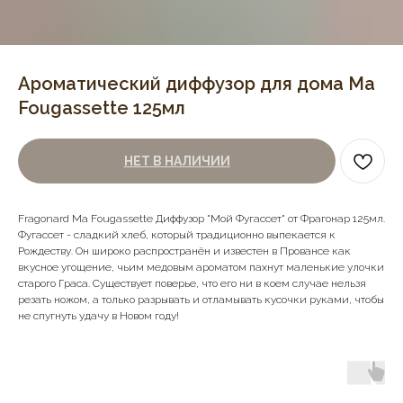
Ароматический диффузор для дома Ma
Fougassette 125мл
НЕТ В НАЛИЧИИ
Fragonard Ma Fougassette Диффузор "Мой Фугассет" от Фрагонар 125мл.
Фугассет - сладкий хлеб, который традиционно выпекается к
Рождеству. Он широко распространён и известен в Провансе как
вкусное угощение, чьим медовым ароматом пахнут маленькие улочки
старого Граса. Существует поверье, что его ни в коем случае нельзя
резать ножом, а только разрывать и отламывать кусочки руками, чтобы
не спугнуть удачу в Новом году!