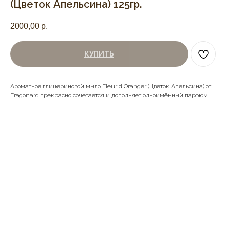
(Цветок Апельсина) 125гр.
2000,00
р.
КУПИТЬ
Ароматное глицериновой мыло Fleur d'Oranger (Цветок Апельсина) от
Fragonard прекрасно сочетается и дополняет одноимённый парфюм.