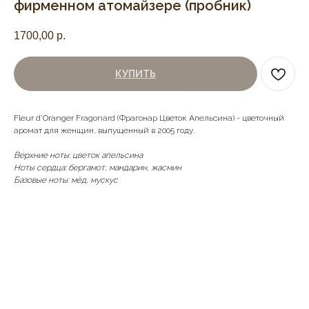
фирменном атомайзере (пробник)
1700,00
р.
КУПИТЬ
Fleur d'Oranger Fragonard (Фрагонар Цветок Апельсина) - цветочный
аромат для женщин, выпущенный в 2005 году.
Верхние ноты: цветок апельсина
Ноты сердца: бергамот, мандарин, жасмин
Базовые ноты: мёд, мускус