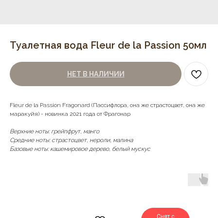
Туалетная вода Fleur de la Passion 50мл
НЕТ В НАЛИЧИИ
Fleur de la Passion Fragonard (Пассифлора, она же страстоцвет, она же
маракуйя) - новинка 2021 года от Фрагонар
Верхние ноты: грейпфрут, манго
Средние ноты: страстоцвет, нероли, малина
Базовые ноты: кашемировое дерево, белый мускус
Снят с