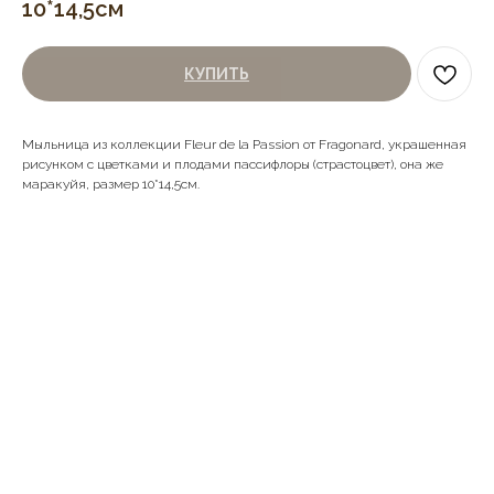
10*14,5см
КУПИТЬ
Мыльница из коллекции Fleur de la Passion от Fragonard, украшенная
рисунком с цветками и плодами пассифлоры (страстоцвет), она же
маракуйя, размер 10*14,5см.