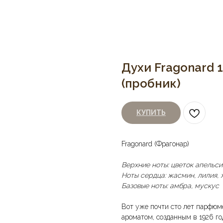
Духи Fragonard 
(пробник)
КУПИТЬ
Fragonard (Фрагонар)
Верхние ноты: цветок апельси
Ноты сердца: жасмин, лилия, 
Базовые ноты: амбра, мускус
Вот уже почти сто лет парфюм
ароматом, созданным в 1926 