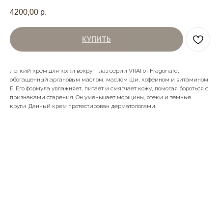
4200,00
р.
КУПИТЬ
Легкий крем для кожи вокруг глаз серии VRAI от Fragonard,
обогащенный аргановым маслом, маслом Ши, кофеином и витамином
Е. Его формула увлажняет, питает и смягчает кожу, помогая бороться с
признаками старения. Он уменьшает морщины, отеки и темные
круги. Данный крем протестирован дерматологами.