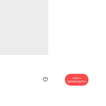
Снят с
производства