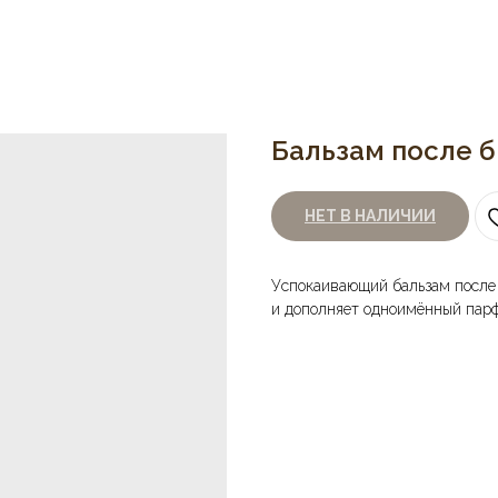
Бальзам после бр
НЕТ В НАЛИЧИИ
Успокаивающий бальзам после б
и дополняет одноимённый пар