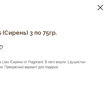
 (Сирень) 3 по 75гр.
ilas (Сирень) от Fragonard. В него вошли 3 душистых
ни. Прекрасный вариант для подарка!