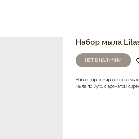
Набор мыла Lilas
НЕТ В НАЛИЧИИ
Набор парфюмированного мыла L
мыла по 75гр. с ароматом сире