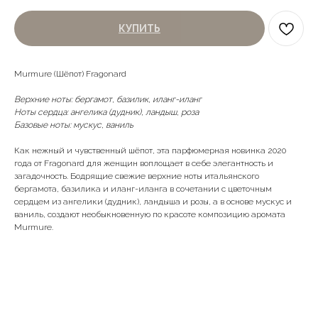
КУПИТЬ
Murmure (Шёпот) Fragonard
Верхние ноты: бергамот, базилик, иланг-иланг
Ноты сердца: ангелика (дудник), ландыш, роза
Базовые ноты: мускус, ваниль
Как нежный и чувственный шёпот, эта парфюмерная новинка 2020
года от
Fragonard
для женщин воплощает в себе элегантность и
загадочность. Бодрящие свежие верхние ноты итальянского
бергамота, базилика и иланг-иланга в сочетании с цветочным
сердцем из ангелики (дудник), ландыша и розы, а в основе мускус и
ваниль, создают необыкновенную по красоте композицию аромата
Murmure.