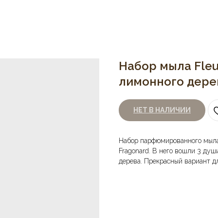
Набор мыла Fleur
лимонного дерева
НЕТ В НАЛИЧИИ
Набор парфюмированного мыла F
Fragonard. В него вошли 3 душ
дерева. Прекрасный вариант дл