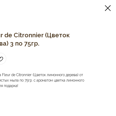
 de Citronnier (Цветок
) 3 по 75гр.
leur de Citronnier (Цветок лимонного дерева) от
истых мыла по 75гр. с ароматом цветка лимонного
я подарка!