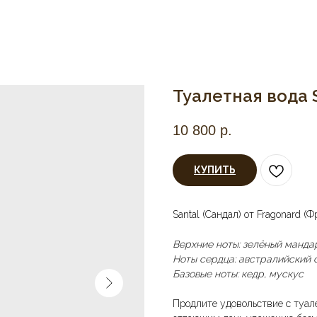
Туалетная вода 
10 800
р.
КУПИТЬ
Santal (Сандал) от Fragonard (Ф
Верхние ноты: зелёный манда
Ноты сердца: австралийский 
Базовые ноты: кедр, мускус
Продлите удовольствие с туал