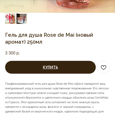
Гель для душа Rose de Mai (новый
аромат) 250мл
3 300
р.
КУПИТЬ
Парфюмированный гель для душа Rose de Mai 250мл превратит ваш
ежедневный уход в уникальное чувственное переживание. Его легкая
и кремовая текстура нежно очищает кожу, раскрывая свежие ноты
итальянского бергамота и цветочного сердца абсолюта розы Centifolia
из Грасса. Этот ароматный гель оставляет на теле нежную вуаль
свежести с аккордами розы, фиалки и черной смородины, с
древесной базой из виргинского кедра, идеально подходящую для