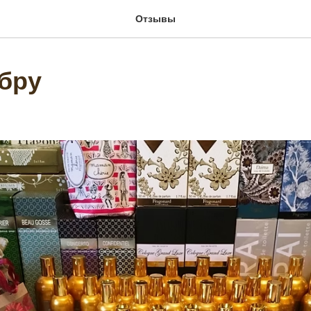
Отзывы
бру