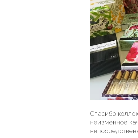
Спасибо коллек
неизменное ка
непосредственн