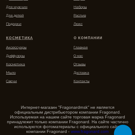
Для мужчин
Наборы
Для детей
Распив
Подарки
Люкс
КОСМЕТИКА
О КОМПАНИИ
Аксессуары
Главная
Диффузоры
О нас
Косметика
Отзывы
Мыло
Доставка
Свечи
Контакты
Интернет-магазин "Fragonardmsk" не является
официальным дистрибьютором компании Fragonard.
Используемая на нашем сайте торговая марка Fragonard
принадлежит только компании Fragonard. На сайте частично
используются фотоматериалы с официального сайта
компании Fragonard -
www.fragonard.com