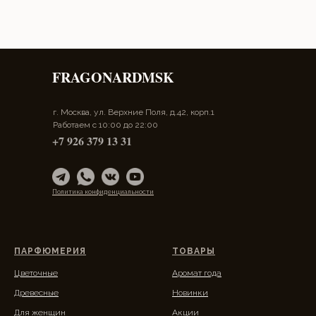
FRAGONARDMSK
г. Москва, ул. Верхние Поля, д.42, корп.1
Работаем с 10:00 до 22:00
+7 926 379 13 31
Политика конфиденциальности
ПАРФЮМЕРИЯ
ТОВАРЫ
Цветочные
Аромат года
Древесные
Новинки
Для женщин
Акции