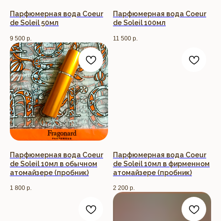
Парфюмерная вода Coeur
Парфюмерная вода Coeur
de Soleil 50мл
de Soleil 100мл
9 500
р.
11 500
р.
Парфюмерная вода Coeur
Парфюмерная вода Coeur
de Soleil 10мл в обычном
de Soleil 10мл в фирменном
атомайзере (пробник)
атомайзере (пробник)
1 800
р.
2 200
р.