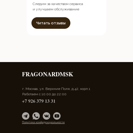
Следим за качеством сервиса
и улучшаем обслуживание
Читать отзывы
FRAGONARDMSK
г. Москва, ул. Верхние Поля, д.42, корп.1
Работаем с 10:00 до 22:00
+7 926 379 13 31
Политика конфиденциальности