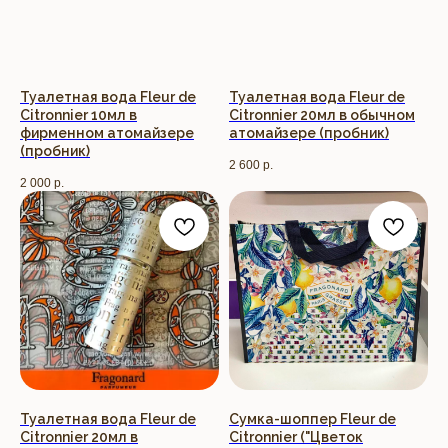
Туалетная вода Fleur de
Туалетная вода Fleur de
Citronnier 10мл в
Citronnier 20мл в обычном
фирменном атомайзере
атомайзере (пробник)
(пробник)
2 600
р.
2 000
р.
Туалетная вода Fleur de
Сумка-шоппер Fleur de
Citronnier 20мл в
Citronnier ("Цветок