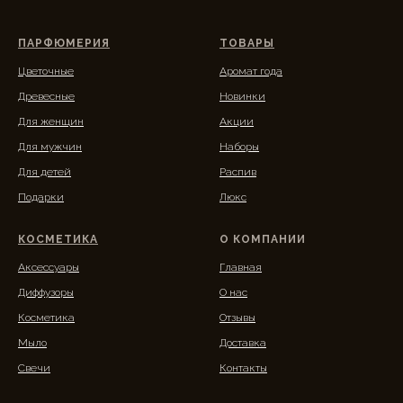
ПАРФЮМЕРИЯ
ТОВАРЫ
Цветочные
Аромат года
Древесные
Новинки
Для женщин
Акции
Для мужчин
Наборы
Для детей
Распив
Подарки
Люкс
КОСМЕТИКА
О КОМПАНИИ
Аксессуары
Главная
Диффузоры
О нас
Косметика
Отзывы
Мыло
Доставка
Свечи
Контакты