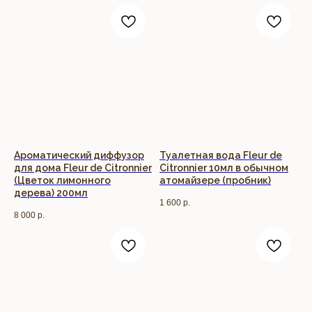
Ароматический диффузор
Туалетная вода Fleur de
для дома Fleur de Citronnier
Citronnier 10мл в обычном
(Цветок лимонного
атомайзере (пробник)
дерева) 200мл
1 600
р.
8 000
р.