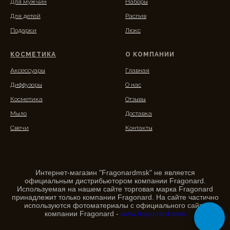
Для мужчин
Наборы
Для детей
Распив
Подарки
Люкс
КОСМЕТИКА
О КОМПАНИИ
Аксессуары
Главная
Диффузоры
О нас
Косметика
Отзывы
Мыло
Доставка
Свечи
Контакты
Интернет-магазин "Fragonardmsk" не является
официальным дистрибьютором компании Fragonard.
Используемая на нашем сайте торговая марка Fragonard
принадлежит только компании Fragonard. На сайте частично
используются фотоматериалы с официального сайта
компании Fragonard -
www.fragonard.com