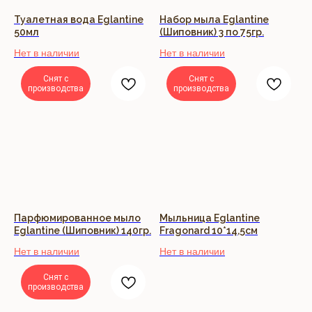
Туалетная вода Eglantine
Набор мыла Eglantine
50мл
(Шиповник) 3 по 75гр.
Нет в наличии
Нет в наличии
Снят с
Снят с
производства
производства
Парфюмированное мыло
Мыльница Eglantine
Eglantine (Шиповник) 140гр.
Fragonard 10*14,5см
Нет в наличии
Нет в наличии
Снят с
производства