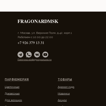
FRAGONARDMSK
г. Москва, ул. Верхние Поля, д.42, корп.1
Работаем с 10:00 до 22:00
+7 926 379 13 31
Политика конфиденциальности
ПАРФЮМЕРИЯ
ТОВАРЫ
Цветочные
Аромат года
Древесные
Новинки
Для женщин
Акции