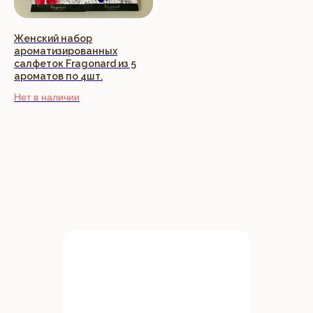
Женский набор
ароматизированных
салфеток Fragonard из 5
ароматов по 4шт.
Нет в наличии