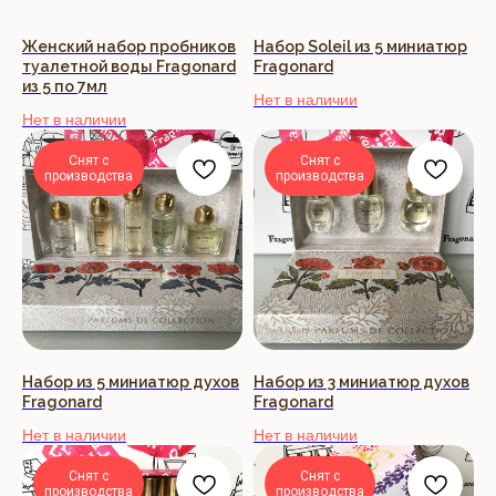
Женский набор пробников
Набор Soleil из 5 миниатюр
туалетной воды Fragonard
Fragonard
из 5 по 7мл
Нет в наличии
Нет в наличии
Снят с
Снят с
производства
производства
Набор из 5 миниатюр духов
Набор из 3 миниатюр духов
Fragonard
Fragonard
Нет в наличии
Нет в наличии
Снят с
Снят с
производства
производства